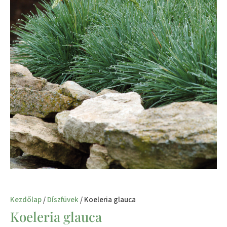
Kezdőlap
/
Díszfüvek
/ Koeleria glauca
Koeleria glauca