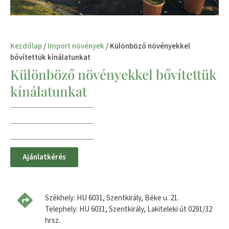
Kezdőlap
/
Import növények
/ Különböző növényekkel
bővítettük kínálatunkat
Különböző növényekkel bővítettük
kínálatunkat
Ajánlatkérés
Székhely: HU 6031, Szentkirály, Béke u. 21.
Telephely: HU 6031, Szentkirály, Lakiteleki út 0291/32
hrsz.