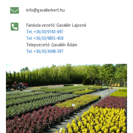
info@gavallerkert.hu
Faiskola vezető: Gavallér Lajosné
Tel: +36/30/9743-697
Tel: +36/30/9855-458
Telepvezető: Gavallér Ádám
Tel: +36/30/3698-397