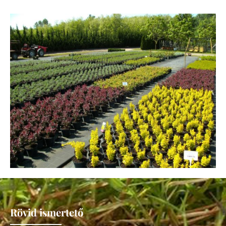
Rövid ismertető