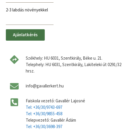
2-3 labdás növényekkel
Ajánlatkérés
Székhely: HU 6031, Szentkirály, Béke u. 21.
Telephely: HU 6031, Szentkirály, Lakiteleki út 0291/32
hrsz.
info@gavallerkert.hu
Faiskola vezető: Gavallér Lajosné
Tel: +36/30/9743-697
Tel: +36/30/9855-458
Telepvezető: Gavallér Ádám
Tel: +36/30/3698-397