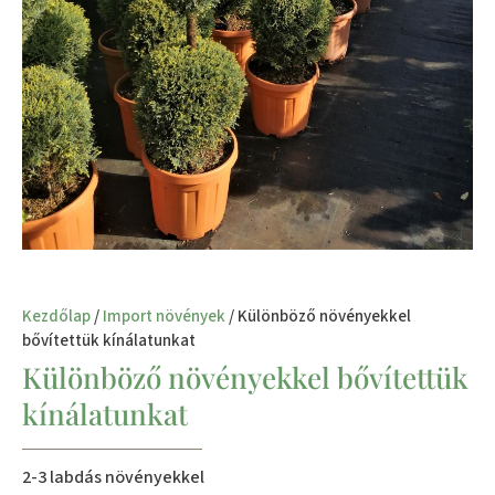
Kezdőlap
/
Import növények
/ Különböző növényekkel
bővítettük kínálatunkat
Különböző növényekkel bővítettük
kínálatunkat
2-3 labdás növényekkel