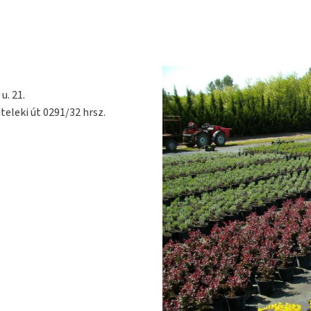
u. 21.
teleki út 0291/32 hrsz.