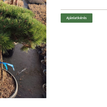
Ajánlatkérés