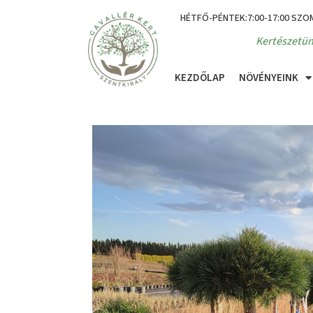
HÉTFŐ-PÉNTEK:7:00-17:00 SZO
Kertészetün
KEZDŐLAP
NÖVÉNYEINK