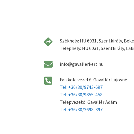
Székhely: HU 6031, Szentkirály, Béke 
Telephely: HU 6031, Szentkirály, Laki
info@gavallerkert.hu
Faiskola vezető: Gavallér Lajosné
Tel: +36/30/9743-697
Tel: +36/30/9855-458
Telepvezető: Gavallér Ádám
Tel: +36/30/3698-397