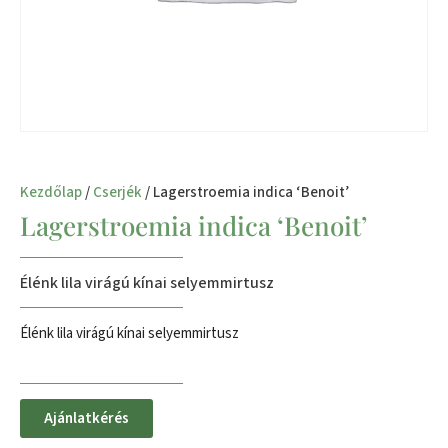
Kezdőlap
/
Cserjék
/ Lagerstroemia indica ‘Benoit’
Lagerstroemia indica ‘Benoit’
Élénk lila virágú kínai selyemmirtusz
Élénk lila virágú kínai selyemmirtusz
Ajánlatkérés