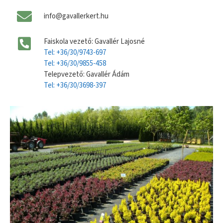
info@gavallerkert.hu
Faiskola vezető: Gavallér Lajosné
Tel: +36/30/9743-697
Tel: +36/30/9855-458
Telepvezető: Gavallér Ádám
Tel: +36/30/3698-397