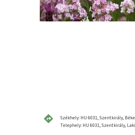
Székhely: HU 6031, Szentkirály, Béke 
Telephely: HU 6031, Szentkirály, Laki