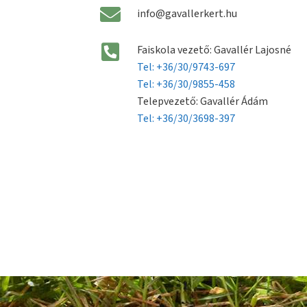
info@gavallerkert.hu
Faiskola vezető: Gavallér Lajosné
Tel: +36/30/9743-697
Tel: +36/30/9855-458
Telepvezető: Gavallér Ádám
Tel: +36/30/3698-397