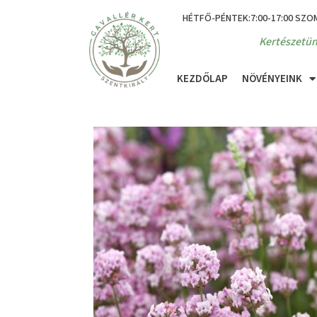
HÉTFŐ-PÉNTEK:7:00-17:00 SZO
Kertészetün
KEZDŐLAP
NÖVÉNYEINK