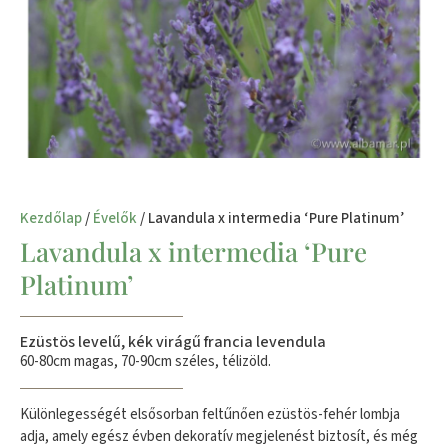
Kezdőlap
/
Évelők
/ Lavandula x intermedia ‘Pure Platinum’
Lavandula x intermedia ‘Pure
Platinum’
Ezüstös levelű, kék virágű francia levendula
60-80cm magas, 70-90cm széles, télizöld.
​Különlegességét elsősorban feltűnően ezüstös-fehér lombja
adja, amely egész évben dekoratív megjelenést biztosít, és még