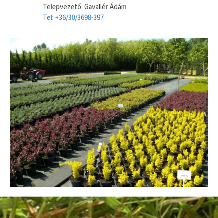
Telepvezető: Gavallér Ádám
Tel: +36/30/3698-397