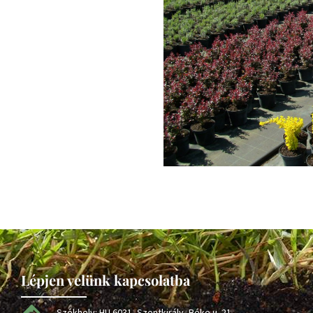
Lépjen velünk kapcsolatba