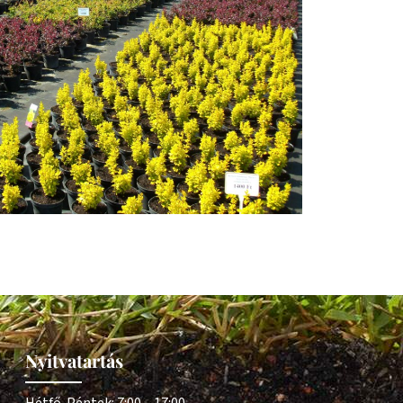
Nyitvatartás