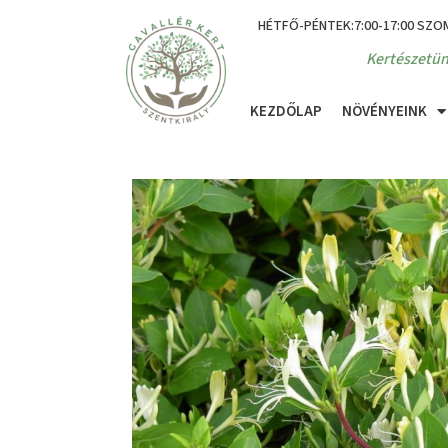
HÉTFŐ-PÉNTEK:7:00-17:00 SZO
Kertészetün
KEZDŐLAP
NÖVÉNYEINK