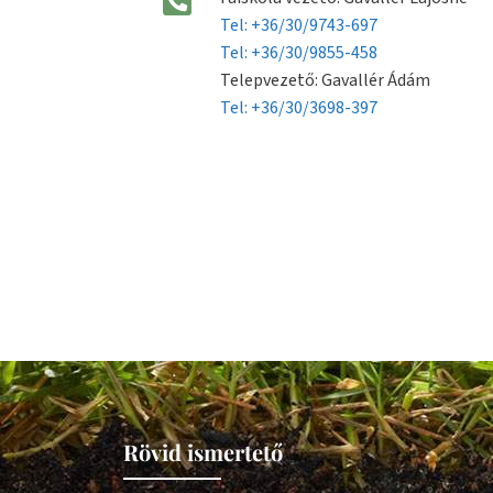
Tel: +36/30/9743-697
Tel: +36/30/9855-458
Telepvezető: Gavallér Ádám
Tel: +36/30/3698-397
Rövid ismertető