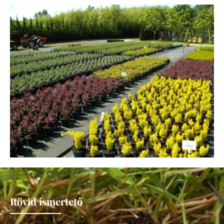
Rövid ismertető