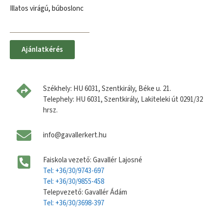
Illatos virágú, búboslonc
Ajánlatkérés
Székhely: HU 6031, Szentkirály, Béke u. 21.
Telephely: HU 6031, Szentkirály, Lakiteleki út 0291/32
hrsz.
info@gavallerkert.hu
Faiskola vezető: Gavallér Lajosné
Tel: +36/30/9743-697
Tel: +36/30/9855-458
Telepvezető: Gavallér Ádám
Tel: +36/30/3698-397