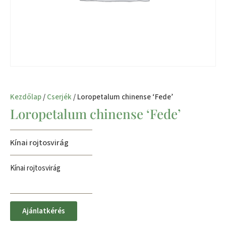
Kezdőlap
/
Cserjék
/ Loropetalum chinense ‘Fede’
Loropetalum chinense ‘Fede’
Kínai rojtosvirág
Kínai rojtosvirág
Ajánlatkérés