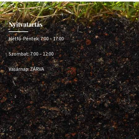
Nyitvatartás
Hétfő-Péntek: 7:00 – 17:00
Szombat: 7:00 – 12:00
Vasárnap: ZÁRVA