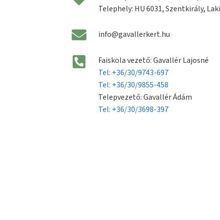
Telephely: HU 6031, Szentkirály, Laki
info@gavallerkert.hu
Faiskola vezető: Gavallér Lajosné
Tel: +36/30/9743-697
Tel: +36/30/9855-458
Telepvezető: Gavallér Ádám
Tel: +36/30/3698-397