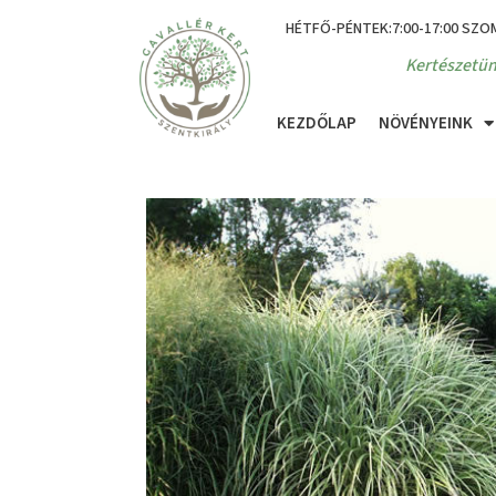
HÉTFŐ-PÉNTEK:7:00-17:00 SZO
Kertészetün
KEZDŐLAP
NÖVÉNYEINK