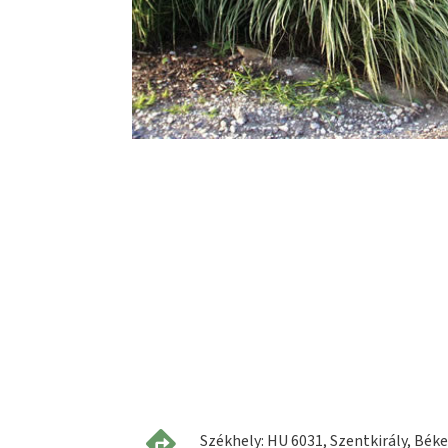
Székhely: HU 6031, Szentkirály, Béke 