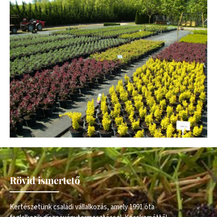
Rövid ismertető
Kertészetünk családi vállalkozás, amely 1991 óta