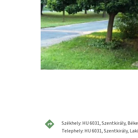
Székhely: HU 6031, Szentkirály, Béke 
Telephely: HU 6031, Szentkirály, Laki