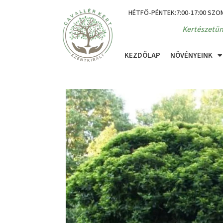
HÉTFŐ-PÉNTEK:7:00-17:00 SZO
Kertészetün
KEZDŐLAP
NÖVÉNYEINK