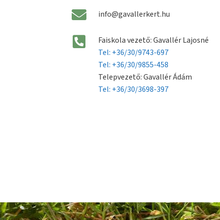
info@gavallerkert.hu
Faiskola vezető: Gavallér Lajosné
Tel: +36/30/9743-697
Tel: +36/30/9855-458
Telepvezető: Gavallér Ádám
Tel: +36/30/3698-397