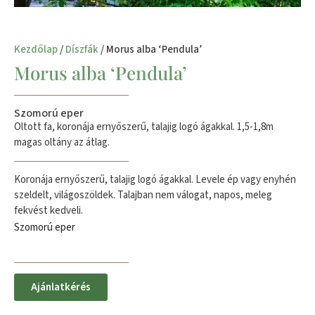
Kezdőlap
/
Díszfák
/ Morus alba ‘Pendula’
Morus alba ‘Pendula’
Szomorú eper
Oltott fa, koronája ernyőszerű, talajig logó ágakkal. 1,5-1,8m
magas oltány az átlag.
Koronája ernyőszerű, talajig logó ágakkal. Levele ép vagy enyhén
szeldelt, világoszöldek. Talajban nem válogat, napos, meleg
fekvést kedveli.
Szomorú eper
Ajánlatkérés