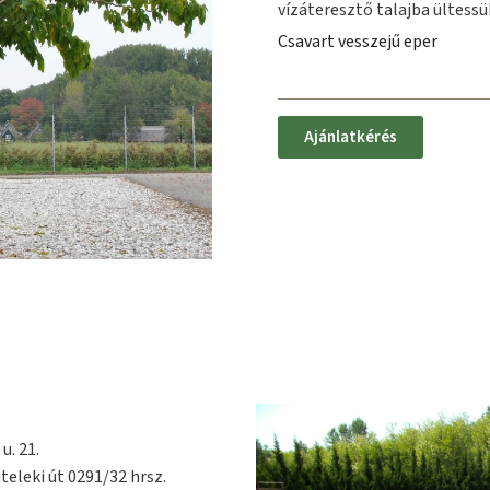
vízáteresztő talajba ültessü
Csavart vesszejű eper
Ajánlatkérés
u. 21.
teleki út 0291/32 hrsz.