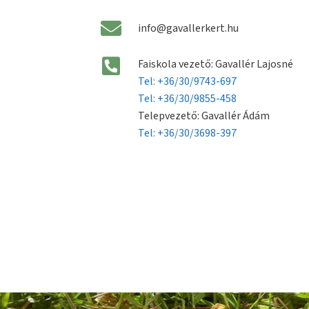
info@gavallerkert.hu
Faiskola vezető: Gavallér Lajosné
Tel: +36/30/9743-697
Tel: +36/30/9855-458
Telepvezető: Gavallér Ádám
Tel: +36/30/3698-397