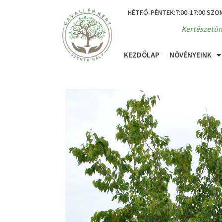
HÉTFŐ-PÉNTEK:7:00-17:00 SZO
Kertészetün
KEZDŐLAP
NÖVÉNYEINK