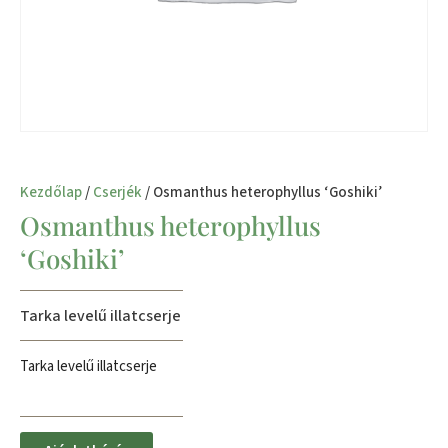
Kezdőlap
/
Cserjék
/ Osmanthus heterophyllus ‘Goshiki’
Osmanthus heterophyllus
‘Goshiki’
Tarka levelű illatcserje
Tarka levelű illatcserje