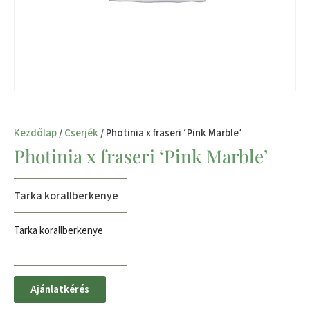
Kezdőlap
/
Cserjék
/ Photinia x fraseri ‘Pink Marble’
Photinia x fraseri ‘Pink Marble’
Tarka korallberkenye
Tarka korallberkenye
Ajánlatkérés