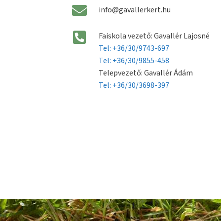
info@gavallerkert.hu
Faiskola vezető: Gavallér Lajosné
Tel: +36/30/9743-697
Tel: +36/30/9855-458
Telepvezető: Gavallér Ádám
Tel: +36/30/3698-397