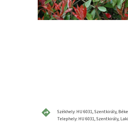
Székhely: HU 6031, Szentkirály, Béke 
Telephely: HU 6031, Szentkirály, Laki