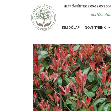
HÉTFŐ-PÉNTEK:7:00-17:00 SZO
Kertészetün
KEZDŐLAP
NÖVÉNYEINK