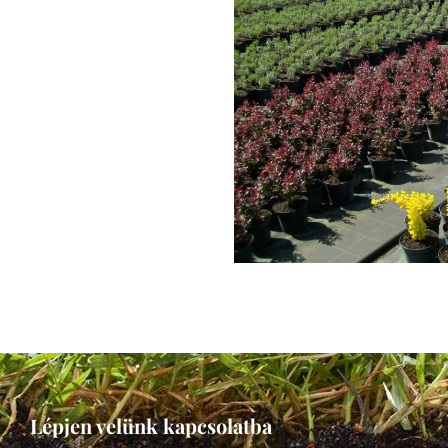
Lépjen velünk kapcsolatba