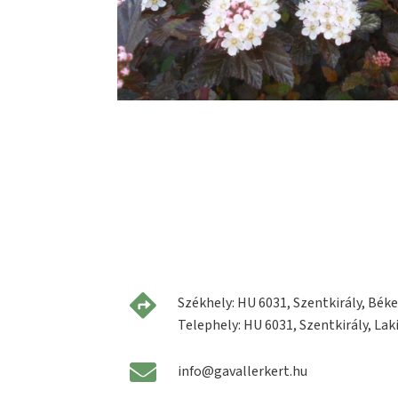
Székhely: HU 6031, Szentkirály, Béke 
Telephely: HU 6031, Szentkirály, Laki
info@gavallerkert.hu