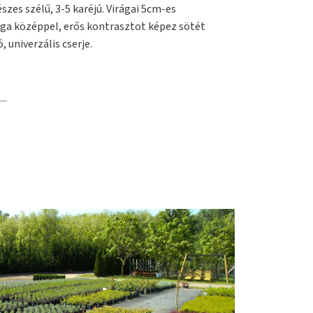
szes szélű, 3-5 karéjú. Virágai 5cm-es
ga középpel, erős kontrasztot képez sötét
, univerzális cserje.