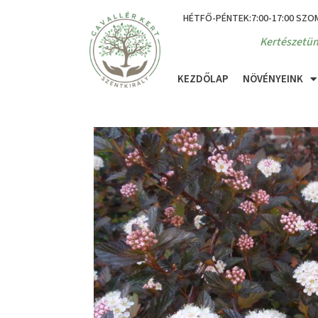
HÉTFŐ-PÉNTEK:7:00-17:00 SZO
Kertészetün
KEZDŐLAP
NÖVÉNYEINK