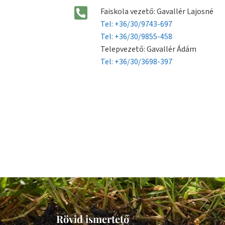
Faiskola vezető: Gavallér Lajosné
Tel: +36/30/9743-697
Tel: +36/30/9855-458
Telepvezető: Gavallér Ádám
Tel: +36/30/3698-397
Rövid ismertető