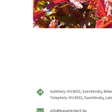
Székhely: HU 6031, Szentkirály, Béke 
Telephely: HU 6031, Szentkirály, Laki
info@gavallerkert.hu