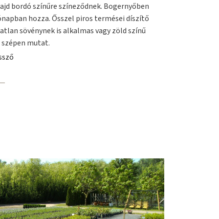
majd bordó színűre színeződnek. Bogernyőben
 hónapban hozza. Ősszel piros termései díszítő
ratlan sövénynek is alkalmas vagy zöld színű
n szépen mutat.
ssző