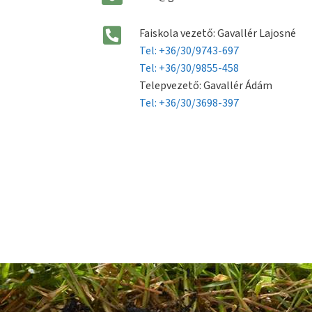
Faiskola vezető: Gavallér Lajosné
Tel: +36/30/9743-697
Tel: +36/30/9855-458
Telepvezető: Gavallér Ádám
Tel: +36/30/3698-397