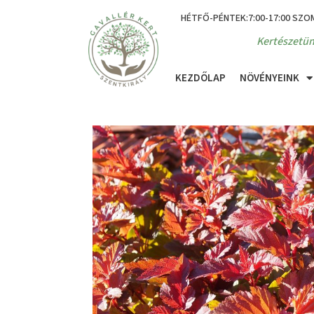
HÉTFŐ-PÉNTEK:7:00-17:00 SZO
Kertészetün
KEZDŐLAP
NÖVÉNYEINK