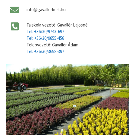
info@gavallerkert.hu
Faiskola vezető: Gavallér Lajosné
Tel: +36/30/9743-697
Tel: +36/30/9855-458
Telepvezető: Gavallér Ádám
Tel: +36/30/3698-397