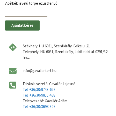
Acélkék levelű törpe ezüstfenyő
Ajánlatkérés
Székhely: HU 6031, Szentkirály, Béke u. 21.
Telephely: HU 6031, Szentkirály, Lakiteleki út 0291/32
hrsz.
info@gavallerkert.hu
Faiskola vezető: Gavallér Lajosné
Tel: +36/30/9743-697
Tel: +36/30/9855-458
Telepvezető: Gavallér Ádám
Tel: +36/30/3698-397