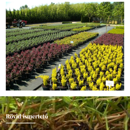
Rövid ismertető