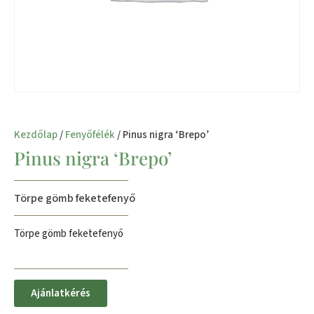
Kezdőlap
/
Fenyőfélék
/ Pinus nigra ‘Brepo’
Pinus nigra ‘Brepo’
Törpe gömb feketefenyő
Törpe gömb feketefenyő
Ajánlatkérés