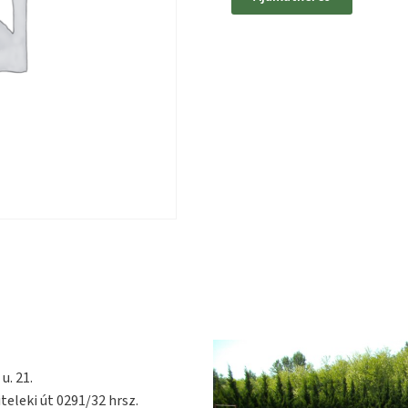
u. 21.
teleki út 0291/32 hrsz.