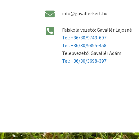
info@gavallerkert.hu
Faiskola vezető: Gavallér Lajosné
Tel: +36/30/9743-697
Tel: +36/30/9855-458
Telepvezető: Gavallér Ádám
Tel: +36/30/3698-397