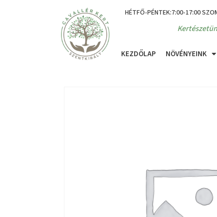
HÉTFŐ-PÉNTEK:7:00-17:00 SZO
Kertészetün
KEZDŐLAP
NÖVÉNYEINK