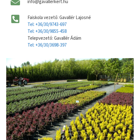
info@gavallerkert.hu
Faiskola vezető: Gavallér Lajosné
Tel: +36/30/9743-697
Tel: +36/30/9855-458
Telepvezető: Gavallér Ádám
Tel: +36/30/3698-397