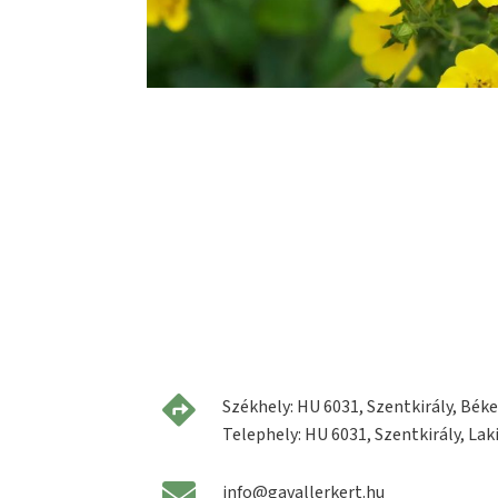
Székhely: HU 6031, Szentkirály, Béke 
Telephely: HU 6031, Szentkirály, Laki
info@gavallerkert.hu