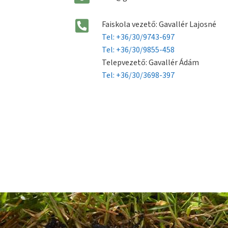
Faiskola vezető: Gavallér Lajosné
Tel: +36/30/9743-697
Tel: +36/30/9855-458
Telepvezető: Gavallér Ádám
Tel: +36/30/3698-397