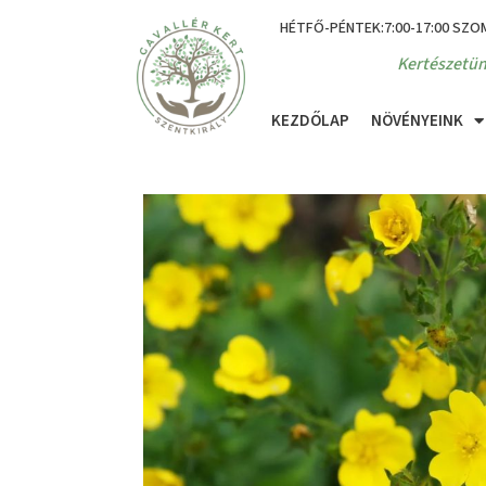
HÉTFŐ-PÉNTEK:7:00-17:00 SZO
Kertészetün
KEZDŐLAP
NÖVÉNYEINK