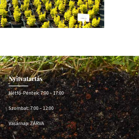
Nyitvatartás
Hétfő-Péntek: 7:00 – 17:00
Szombat: 7:00 – 12:00
Vasárnap: ZÁRVA