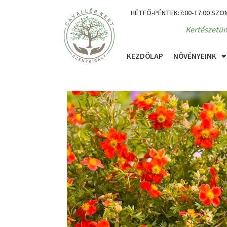
HÉTFŐ-PÉNTEK:7:00-17:00 SZO
Kertészetün
KEZDŐLAP
NÖVÉNYEINK