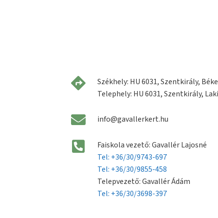
Székhely: HU 6031, Szentkirály, Béke 
Telephely: HU 6031, Szentkirály, Laki
info@gavallerkert.hu
Faiskola vezető: Gavallér Lajosné
Tel: +36/30/9743-697
Tel: +36/30/9855-458
Telepvezető: Gavallér Ádám
Tel: +36/30/3698-397