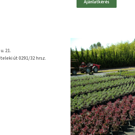
Ajánlatkérés
u. 21.
teleki út 0291/32 hrsz.