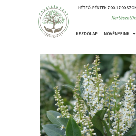
HÉTFŐ-PÉNTEK:7:00-17:00 SZO
Kertészetün
KEZDŐLAP
NÖVÉNYEINK