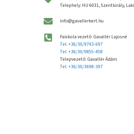
Telephely: HU 6031, Szentkirály, Laki
info@gavallerkert.hu
Faiskola vezető: Gavallér Lajosné
Tel: +36/30/9743-697
Tel: +36/30/9855-458
Telepvezető: Gavallér Ádám
Tel: +36/30/3698-397