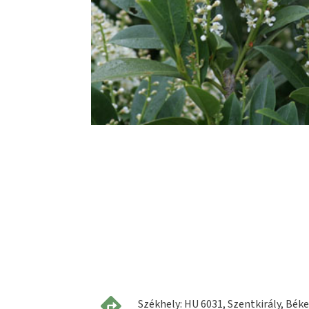
Székhely: HU 6031, Szentkirály, Béke 