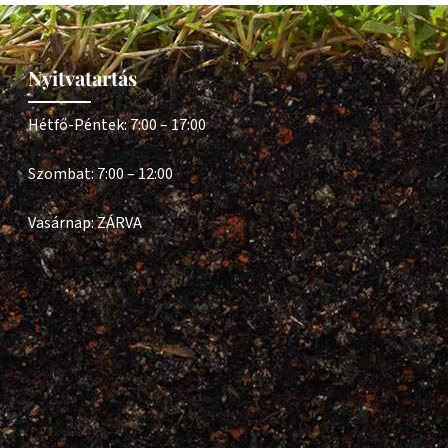
Nyitvatartás
Hétfő-Péntek: 7:00 – 17:00
Szombat: 7:00 – 12:00
Vasárnap: ZÁRVA