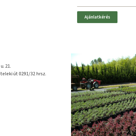
Ajánlatkérés
u. 21.
teleki út 0291/32 hrsz.