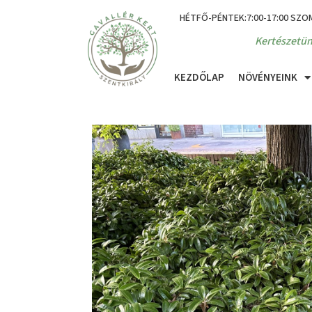
HÉTFŐ-PÉNTEK:7:00-17:00 SZO
Kertészetün
KEZDŐLAP
NÖVÉNYEINK