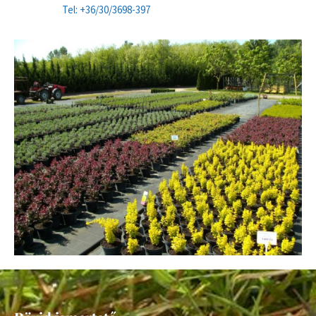
Tel: +36/30/3698-397