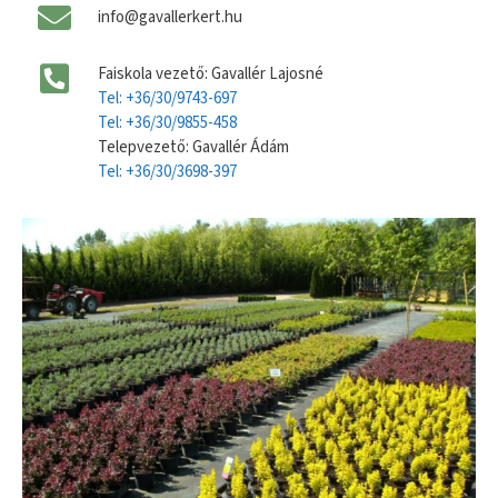
info@gavallerkert.hu
Faiskola vezető: Gavallér Lajosné
Tel: +36/30/9743-697
Tel: +36/30/9855-458
Telepvezető: Gavallér Ádám
Tel: +36/30/3698-397