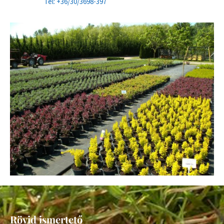
Tel: +36/30/3698-397
Rövid ismertető