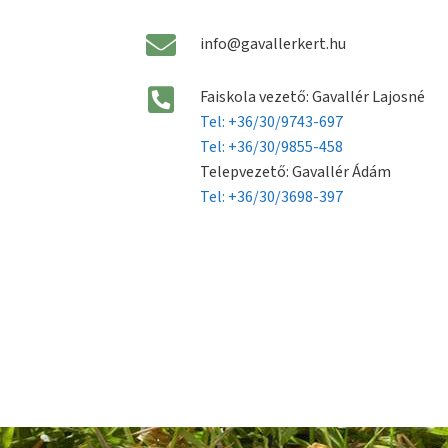
info@gavallerkert.hu
Faiskola vezető: Gavallér Lajosné
Tel: +36/30/9743-697
Tel: +36/30/9855-458
Telepvezető: Gavallér Ádám
Tel: +36/30/3698-397