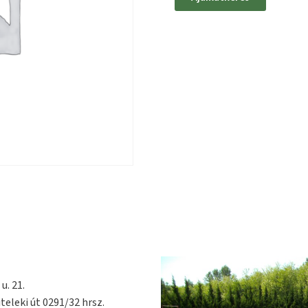
u. 21.
teleki út 0291/32 hrsz.