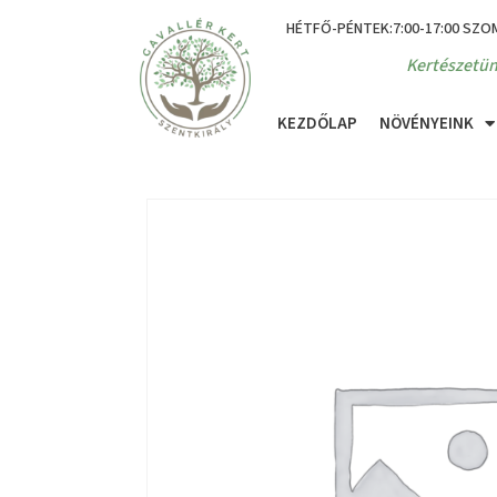
HÉTFŐ-PÉNTEK:7:00-17:00 SZO
Kertészetün
KEZDŐLAP
NÖVÉNYEINK