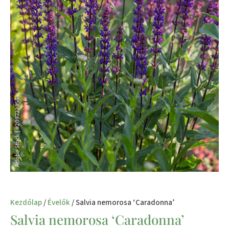
Kezdőlap
/
Évelők
/ Salvia nemorosa ‘Caradonna’
Salvia nemorosa ‘Caradonna’