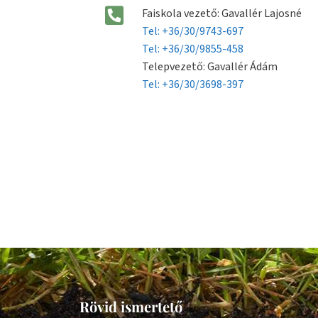
Faiskola vezető: Gavallér Lajosné
Tel: +36/30/9743-697
Tel: +36/30/9855-458
Telepvezető: Gavallér Ádám
Tel: +36/30/3698-397
Rövid ismertető