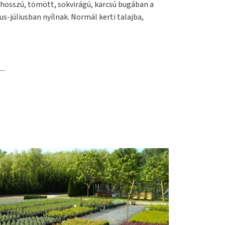
 hosszú, tömött, sokvirágú, karcsú bugában a
us-júliusban nyílnak. Normál kerti talajba,