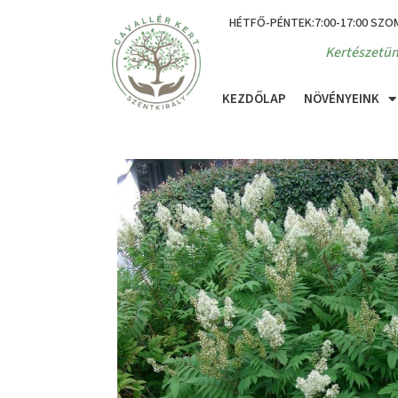
HÉTFŐ-PÉNTEK:7:00-17:00 SZO
Kertészetün
KEZDŐLAP
NÖVÉNYEINK