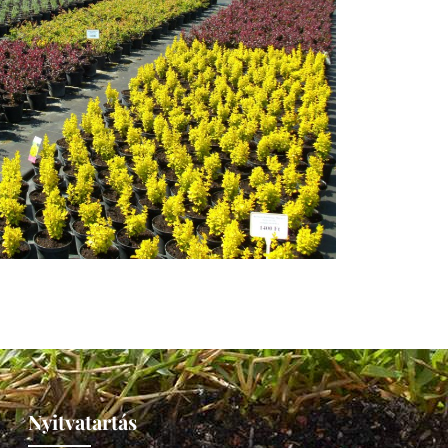
Nyitvatartás