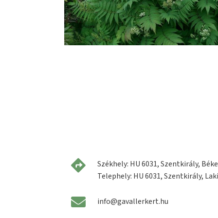
Székhely: HU 6031, Szentkirály, Béke 
Telephely: HU 6031, Szentkirály, Laki
info@gavallerkert.hu