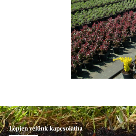
Lépjen velünk kapcsolatba