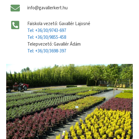
info@gavallerkert.hu
Faiskola vezető: Gavallér Lajosné
Tel: +36/30/9743-697
Tel: +36/30/9855-458
Telepvezető: Gavallér Ádám
Tel: +36/30/3698-397