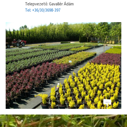
Telepvezető: Gavallér Ádám
Tel: +36/30/3698-397