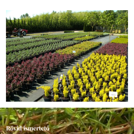
Rövid ismertető