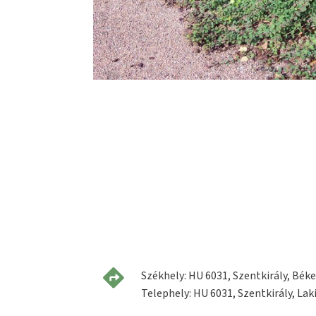
Székhely: HU 6031, Szentkirály, Béke 
Telephely: HU 6031, Szentkirály, Laki