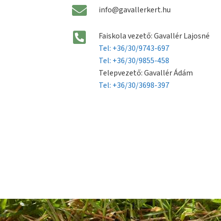
info@gavallerkert.hu
Faiskola vezető: Gavallér Lajosné
Tel: +36/30/9743-697
Tel: +36/30/9855-458
Telepvezető: Gavallér Ádám
Tel: +36/30/3698-397