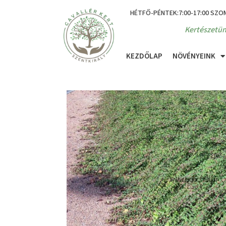
HÉTFŐ-PÉNTEK:7:00-17:00 SZO
Kertészetün
KEZDŐLAP
NÖVÉNYEINK