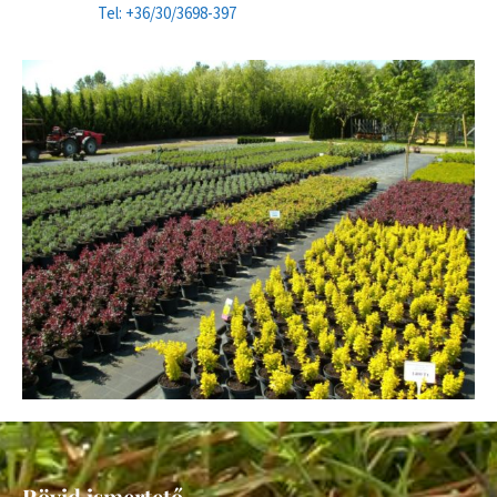
Tel: +36/30/3698-397
Rövid ismertető