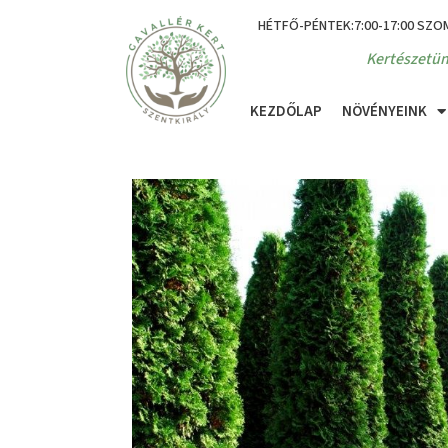
HÉTFŐ-PÉNTEK:7:00-17:00 SZO
Kertészetün
KEZDŐLAP
NÖVÉNYEINK