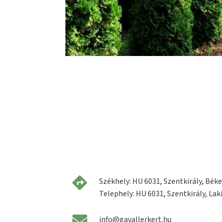
Székhely: HU 6031, Szentkirály, Béke 
Telephely: HU 6031, Szentkirály, Laki
info@gavallerkert.hu