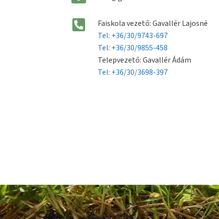
Faiskola vezető: Gavallér Lajosné
Tel: +36/30/9743-697
Tel: +36/30/9855-458
Telepvezető: Gavallér Ádám
Tel: +36/30/3698-397