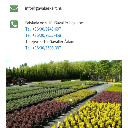
info@gavallerkert.hu
Faiskola vezető: Gavallér Lajosné
Tel: +36/30/9743-697
Tel: +36/30/9855-458
Telepvezető: Gavallér Ádám
Tel: +36/30/3698-397