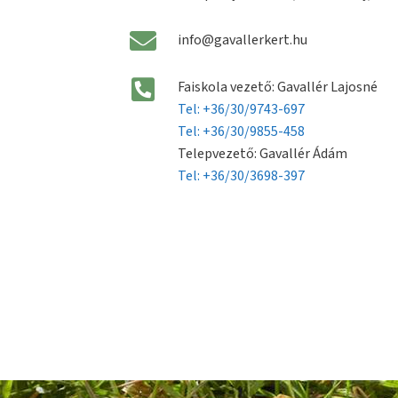
info@gavallerkert.hu
Faiskola vezető: Gavallér Lajosné
Tel: +36/30/9743-697
Tel: +36/30/9855-458
Telepvezető: Gavallér Ádám
Tel: +36/30/3698-397