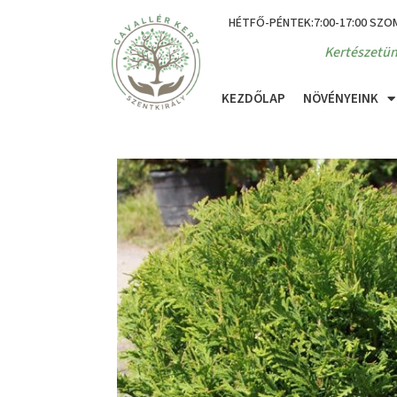
HÉTFŐ-PÉNTEK:7:00-17:00 SZO
Kertészetün
KEZDŐLAP
NÖVÉNYEINK