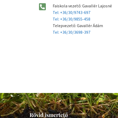
Faiskola vezető: Gavallér Lajosné
Tel: +36/30/9743-697
Tel: +36/30/9855-458
Telepvezető: Gavallér Ádám
Tel: +36/30/3698-397
Rövid ismertető