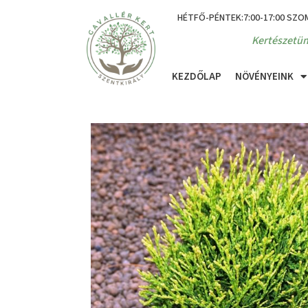
HÉTFŐ-PÉNTEK:7:00-17:00 SZO
Kertészetün
KEZDŐLAP
NÖVÉNYEINK