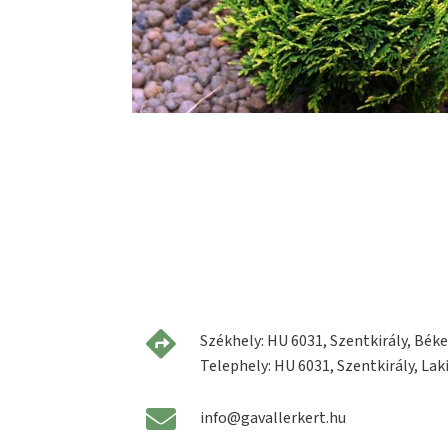
Székhely: HU 6031, Szentkirály, Béke 
Telephely: HU 6031, Szentkirály, Laki
info@gavallerkert.hu