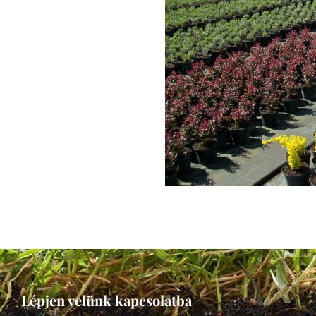
Lépjen velünk kapcsolatba