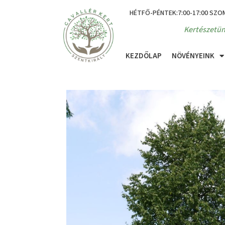
HÉTFŐ-PÉNTEK:7:00-17:00 SZO
Kertészetün
KEZDŐLAP
NÖVÉNYEINK