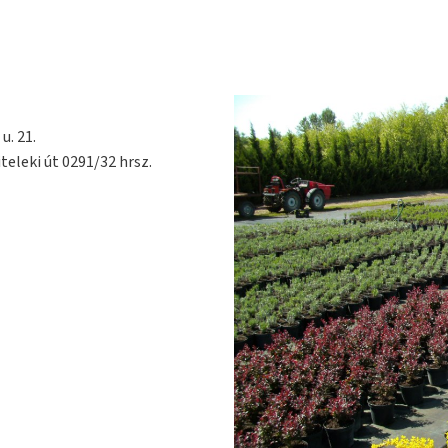
u. 21.
teleki út 0291/32 hrsz.