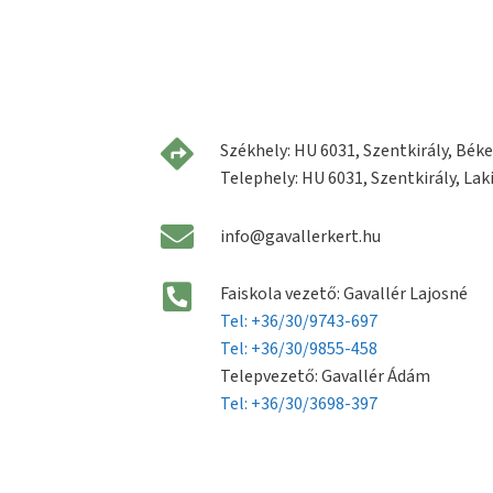
Székhely: HU 6031, Szentkirály, Béke 
Telephely: HU 6031, Szentkirály, Laki
info@gavallerkert.hu
Faiskola vezető: Gavallér Lajosné
Tel: +36/30/9743-697
Tel: +36/30/9855-458
Telepvezető: Gavallér Ádám
Tel: +36/30/3698-397