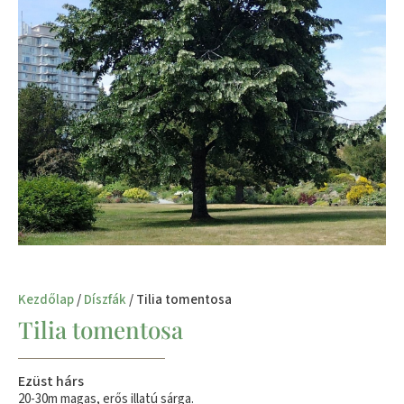
Kezdőlap
/
Díszfák
/ Tilia tomentosa
Tilia tomentosa
Ezüst hárs
20-30m magas, erős illatú sárga.