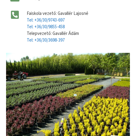
Faiskola vezető: Gavallér Lajosné
Tel: +36/30/9743-697
Tel: +36/30/9855-458
Telepvezető: Gavallér Ádám
Tel: +36/30/3698-397