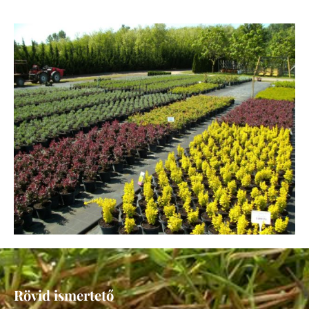
Rövid ismertető