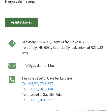
Nagylevelű meténg
Ajánlatkérés
Székhely: HU 6031, Szentkirály, Béke u. 21.
Telephely: HU 6031, Szentkirály, Lakiteleki út 0291/32
hrsz.
info@gavallerkert.hu
Faiskola vezető: Gavallér Lajosné
Tel: +36/30/9743-697
Tel: +36/30/9855-458
Telepvezető: Gavallér Ádám
Tel: +36/30/3698-397