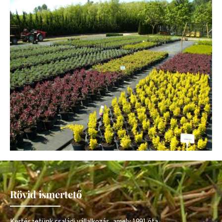
Rövid ismertető
Kertészetünk családi vállalkozás, amely 1991 óta